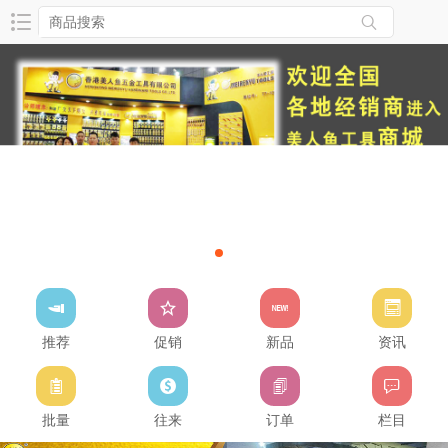
推荐
促销
新品
资讯
批量
往来
订单
栏目