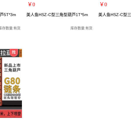
￥0
￥0
扩展说明：
扩展说明：
5T*3m
美人鱼HSZ-C型三角型葫芦1T*5m
美人鱼HSZ-C型三
规格：1T*5m
规格：2T*5m
/起重葫芦
关键词：手拉葫芦/手动葫芦/起重葫芦
关键词：手拉葫芦/
库存数量:有货
库存数量:有货
货号：MRY-101105
货号：MRY-101205
零售价：￥0
零售价：￥0
单位：
单位：