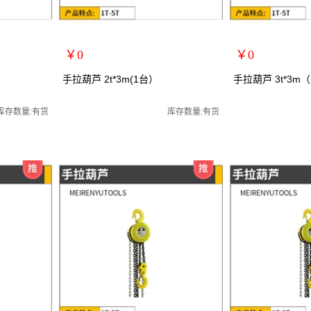
￥0
￥0
扩展说明：
扩展说明：
手拉葫芦 2t*3m(1台）
手拉葫芦 3t*3m
规格：2T*3m
规格：3T*3m
/起重葫芦
关键词：手拉葫芦/手动葫芦/起重葫芦
关键词：手拉葫芦/
库存数量:有货
库存数量:有货
货号：MRY-102203
货号：MRY-102303
零售价：￥0
零售价：￥0
单位：
单位：