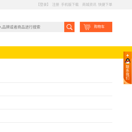
【登录】
注册
手机版下载
商城资讯
快捷下单
购物车
联
系
我
们