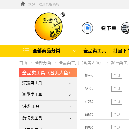
您好！欢迎光临商城
全部商品分类
全品类工具
批量下
首页
全部分类
全品类工具（含美人鱼）
起重类工
>
>
>
全品类工具（含美人鱼）
规格：
全部
焊接类工具
型号：
全部
测量类工具
产地：
全部
钳类 工具
品牌：
全部
剪切类工具
价格：
全部