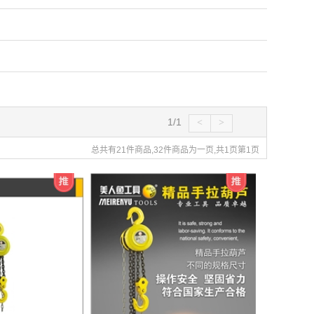
1/1
<
>
总共有21件商品,32件商品为一页,共1页第1页