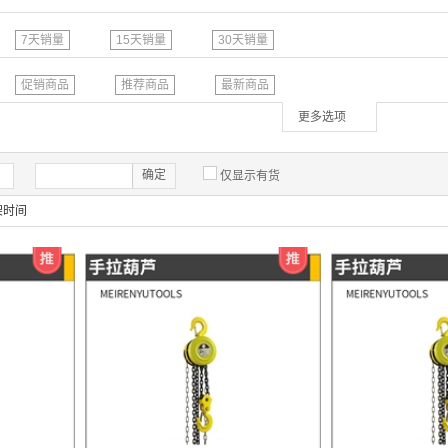
7天销量
15天销量
30天销量
促销商品
推荐商品
最新商品
更多选项
确定
仅显示有货
架时间