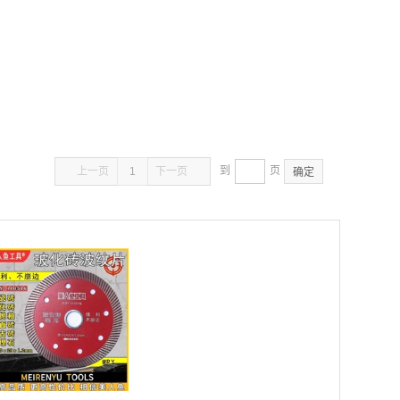
到
页
上一页
1
下一页
确定