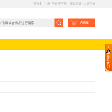
【登录】
注册
手机版下载
商城资讯
快捷下单
购物车
联
系
我
们