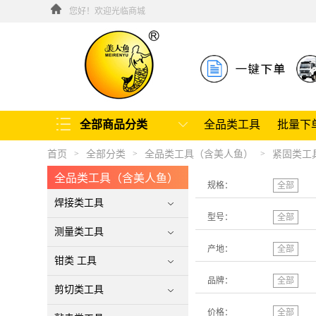
您好！欢迎光临商城
全部商品分类
全品类工具
批量下
首页
全部分类
全品类工具（含美人鱼）
紧固类工
>
>
>
全品类工具（含美人鱼）
规格：
全部
焊接类工具
型号：
全部
测量类工具
产地：
全部
钳类 工具
品牌：
全部
剪切类工具
价格：
全部