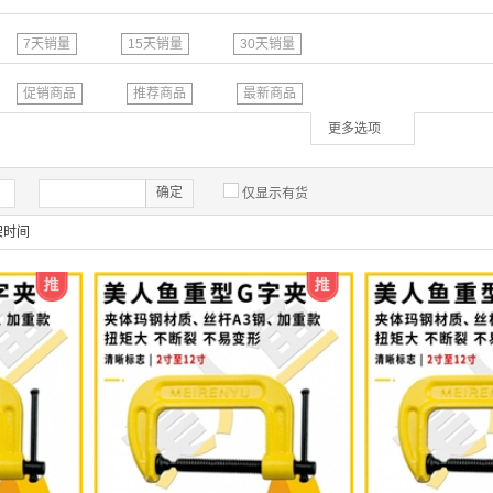
7天销量
15天销量
30天销量
促销商品
推荐商品
最新商品
更多选项
确定
仅显示有货
架时间