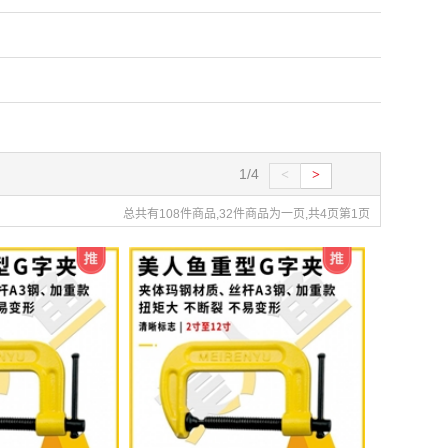
1/4
<
>
总共有108件商品,32件商品为一页,共4页第1页