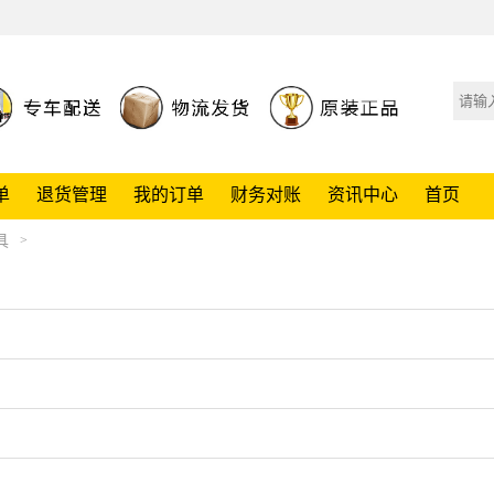
单
退货管理
我的订单
财务对账
资讯中心
首页
具
>