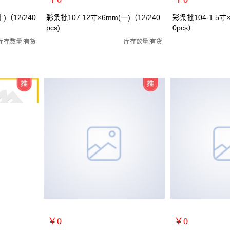
扩展说明：
扩展说明：
)（12/240
彩条批107 12寸×6mm(一)（12/240
彩条批104-1.5寸×
pcs)
0pcs）
规格：12寸一字
规格：1.5寸十字
批/罗丝刀/两
关键词：螺丝刀/螺丝批/罗丝批/罗丝刀/两
关键词：螺丝刀/螺丝
库存数量:有货
库存数量:有货
货号：MRY-107126
货号：MRY-104215
零售价：￥0
零售价：￥0
单位：
单位：
￥0
￥0