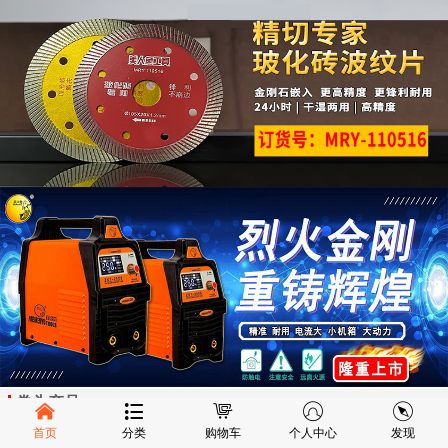
拳头产品
首页
分类
购物车
个人中心
发现