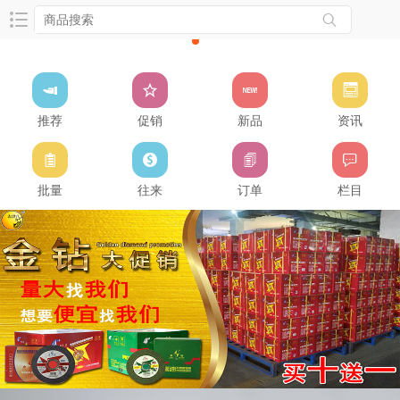
推荐
促销
新品
资讯
批量
往来
订单
栏目