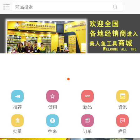
推荐
促销
新品
资讯
批量
往来
订单
栏目