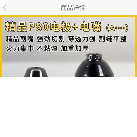
商品详情
清除
销量
时间
价格
筛选
3/8”10-22/12件套加长气动套筒(磷
化)-62长
编号：MRY-520012
¥ 0 / 套
美人鱼焊锡丝（100g-0.8mm）
编号：MRY-385108
¥ 0 / 只
美人鱼焊锡丝（100g-1.0mm）
编号：MRY-385110
¥ 0 / 只