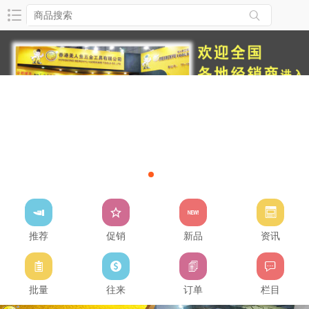
推荐
促销
新品
资讯
批量
往来
订单
栏目