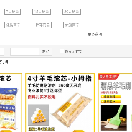
7天销量
15天销量
30天销量
促销商品
推荐商品
最新商品
更多选项
确定
仅显示有货
架时间