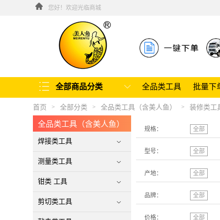
您好！欢迎光临商城
全部商品分类
全品类工具
批量下
首页
全部分类
全品类工具（含美人鱼）
装修类工
>
>
>
全品类工具（含美人鱼）
规格：
全部
焊接类工具
型号：
全部
测量类工具
产地：
全部
钳类 工具
品牌：
全部
剪切类工具
价格：
全部