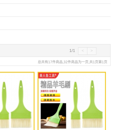
1/1
<
>
总共有17件商品,32件商品为一页,共1页第1页