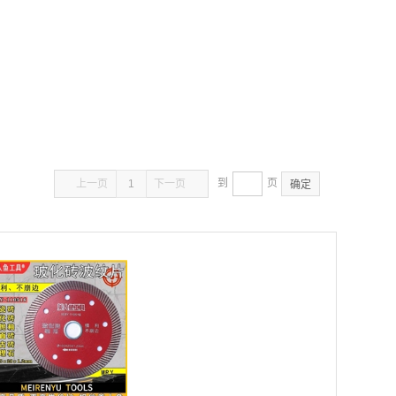
到
页
上一页
1
下一页
确定