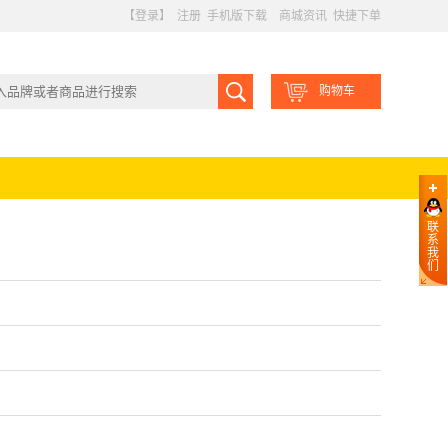
【登录】
注册
手机版下载
商城资讯
快捷下单
购物车
联
系
我
们