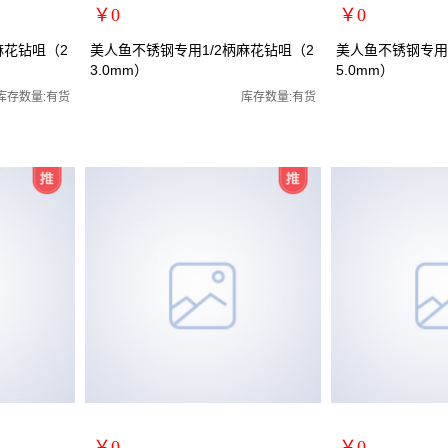
￥0
￥0
扩展说明：
扩展说明：
麻花钻咀（2
美人鱼不锈钢专用1/2柄麻花钻咀（2
美人鱼不锈钢专用1
3.0mm）
5.0mm）
规格：23.0mm
规格：25.0mm
花钻咀/全磨制
关键词：1/2小柄钻全磨制麻花钻咀/全磨制
关键词：1/2小柄钻
库存数量:有货
库存数量:有货
货号：MRY-472230
货号：MRY-472250
零售价：￥0
零售价：￥0
单位：
单位：
￥0
￥0