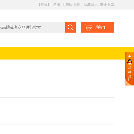
【登录】
注册
手机版下载
商城资讯
快捷下单
购物车
联
系
我
们