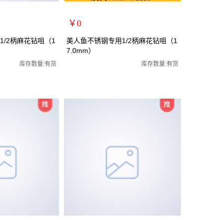
￥0
扩展说明：
/2柄麻花钻咀（1
美人鱼不锈钢专用1/2柄麻花钻咀（1
7.0mm）
规格：17.0mm
全磨制麻花钻咀/全磨制
关键词：1/2小柄钻全磨制麻花钻咀/全磨制
库存数量:有货
库存数量:有货
货号：MRY-472170
零售价：￥0
单位：