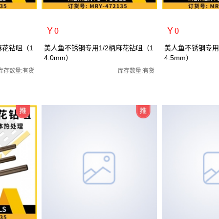
￥0
￥0
扩展说明：
扩展说明：
麻花钻咀（1
美人鱼不锈钢专用1/2柄麻花钻咀（1
美人鱼不锈钢专用1
4.0mm）
4.5mm）
规格：14.0mm
规格：14.5mm
花钻咀/全磨制
关键词：1/2小柄钻全磨制麻花钻咀/全磨制
关键词：1/2小柄钻
库存数量:有货
库存数量:有货
货号：MRY-472140
货号：MRY-472145
零售价：￥0
零售价：￥0
单位：
单位：