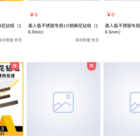
￥0
￥0
扩展说明：
扩展说明：
麻花钻咀（1
美人鱼不锈钢专用1/2柄麻花钻咀（1
美人鱼不锈钢专用1
6.0mm）
6.5mm）
规格：16.0mm
规格：16.5mm
花钻咀/全磨制
关键词：1/2小柄钻全磨制麻花钻咀/全磨制
关键词：1/2小柄钻
库存数量:有货
库存数量:有货
货号：MRY-472160
货号：MRY-472165
零售价：￥0
零售价：￥0
单位：
单位：