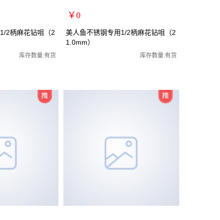
￥0
扩展说明：
/2柄麻花钻咀（2
美人鱼不锈钢专用1/2柄麻花钻咀（2
1.0mm）
规格：21.0mm
全磨制麻花钻咀/全磨制
关键词：1/2小柄钻全磨制麻花钻咀/全磨制
库存数量:有货
库存数量:有货
货号：MRY-472210
零售价：￥0
单位：