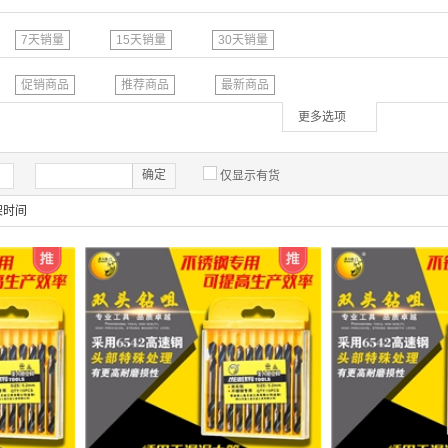
7天销量
15天销量
30天销量
促销商品
推荐商品
最新商品
更多选项
确定
仅显示有货
架时间