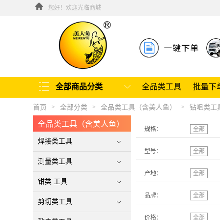
您好！欢迎光临商城
全部商品分类
全品类工具
批量下
首页
全部分类
全品类工具（含美人鱼）
钻咀类工
>
>
>
全品类工具（含美人鱼）
规格：
全部
焊接类工具
型号：
全部
测量类工具
产地：
全部
钳类 工具
品牌：
全部
剪切类工具
价格：
全部