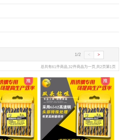
1/2
<
>
总共有61件商品,32件商品为一页,共2页第1页