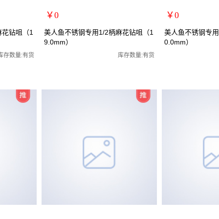
￥0
￥0
扩展说明：
扩展说明：
麻花钻咀（1
美人鱼不锈钢专用1/2柄麻花钻咀（1
美人鱼不锈钢专用1
9.0mm）
0.0mm）
规格：19.0mm
规格：20.0mm
花钻咀/全磨制
关键词：1/2小柄钻全磨制麻花钻咀/全磨制
关键词：1/2小柄钻
库存数量:有货
库存数量:有货
货号：MRY-472190
货号：MRY-472200
零售价：￥0
零售价：￥0
单位：
单位：