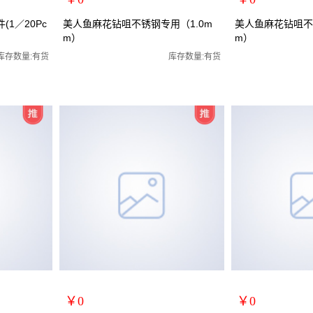
扩展说明：
扩展说明：
(1／20Pc
美人鱼麻花钻咀不锈钢专用（1.0m
美人鱼麻花钻咀不
m）
m）
规格：[规格01] 1.0mm (M2)
规格：[规格02] 1.5mm
钻嘴高速钢钻嘴
关键词：钻头麻花钻头麻花钻嘴高速钢钻嘴
关键词：钻头麻花钻
库存数量:有货
库存数量:有货
货号：MRY-471010
货号：MRY-471015
零售价：￥0
零售价：￥0
单位：
单位：
￥0
￥0