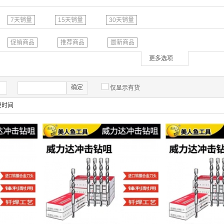
7天销量
15天销量
30天销量
促销商品
推荐商品
最新商品
更多选项
确定
仅显示有货
架时间