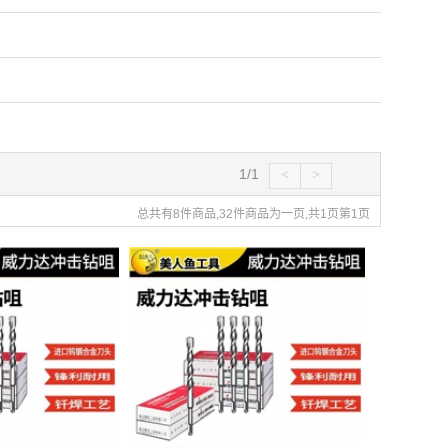
1/1
<
>
总共有8件商品,32件商品为一页,共1页第1页