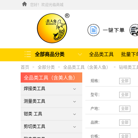
您好！欢迎光临商城
全部商品分类
全品类工具
批量下
首页
全部分类
全品类工具（含美人鱼）
钻咀类工
>
>
>
全品类工具（含美人鱼）
规格：
全部
焊接类工具
型号：
全部
测量类工具
产地：
全部
钳类 工具
品牌：
全部
剪切类工具
价格：
全部