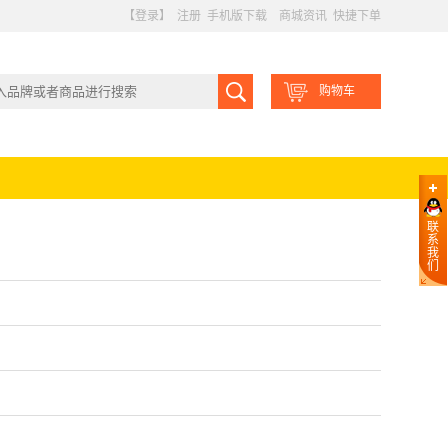
【登录】
注册
手机版下载
商城资讯
快捷下单
购物车
联
系
我
们